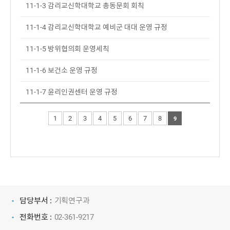
11-1-3 감리교신학대학교 총동문회 회칙
11-1-4 감리교신학대학교 예비군 대대 운영 규정
11-1-5 방위협의회 운영세칙
11-1-6 보건소 운영 규정
11-1-7 윤리인권센터 운영 규정
1
2
3
4
5
6
7
8
9
담당부서 :
기획연구과
전화번호 :
02-361-9217