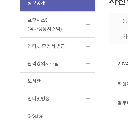
사전
정보공개
포털시스템
등
(학사행정시스템)
기
인터넷 증명서 발급
202
원격강의시스템
도서관
작성
인터넷방송
첨부
G-Suite