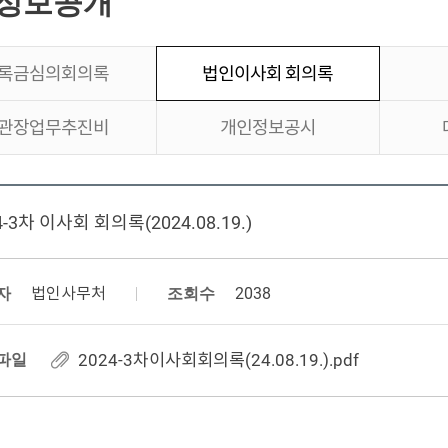
정보공개
록금심의회의록
법인이사회 회의록
관장업무추진비
개인정보공시
4-3차 이사회 회의록(2024.08.19.)
자
법인사무처
조회수
2038
파일
2024-3차이사회회의록(24.08.19.).pdf