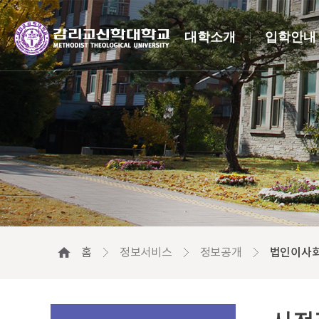
대학소개
입학안내
홈
정보서비스
정보공개
법인이사회