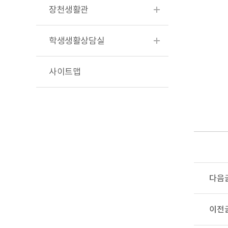
장천생활관
학생생활상담실
사이트맵
다음
이전