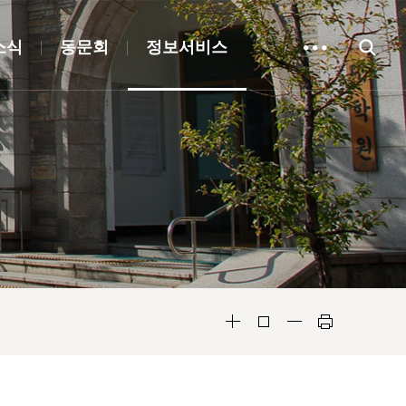
소식
동문회
정보서비스