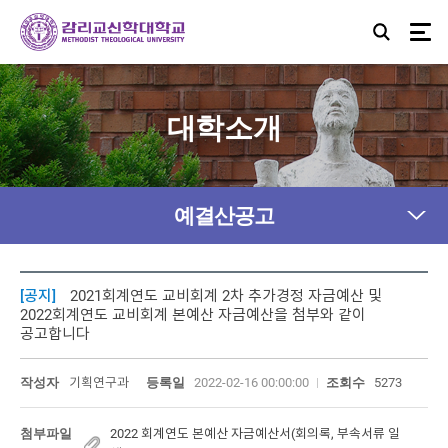
대학소개
예결산공고
[공지]
2021회계연도 교비회계 2차 추가경정 자금예산 및
2022회계연도 교비회계 본예산 자금예산을 첨부와 같이
공고합니다
작성자
기획연구과
등록일
2022-02-16 00:00:00
조회수
5273
첨부파일
2022 회계연도 본예산 자금예산서(회의록, 부속서류 일