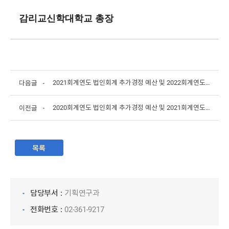
감리교신학대학교 총장
2021회계연도 법인회계 추가경정 예산 및 2022회계연도 법인회계 본예산 공고
다음글
2020회계연도 법인회계 추가경정 예산 및 2021회계연도 법인회계 자금예산 공고
이전글
목록
담당부서 :
기획연구과
전화번호 :
02-361-9217