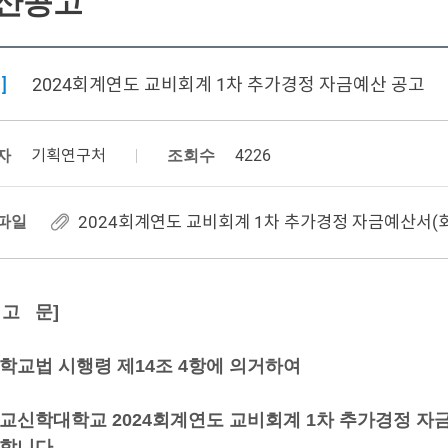
산공고
]
2024회계연도 교비회계 1차 추가경정 자금예산 공고
자
기획연구처
조회수
4226
파일
2024회계연도 교비회계 1차 추가경정 자금예산서(회의
고
문
] 
학교법 시행령 제
14
조 
4
항에 의거하여
교신학대학교 
2024
회계연도 교비회계 
1
차 추가경정 자
합니다
.