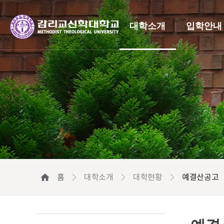
대학소개
입학안내
홈
대학소개
대학현황
예결산공고