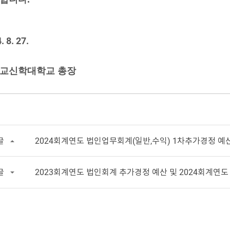
. 8. 27.
교신학대학교 총장
글
2024회계연도 법인업무회계(일반,수익) 1차추가경정 예
글
2023회계연도 법인회계 추가경정 예산 및 2024회계연