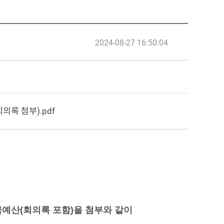
2024-08-27 16:50:04
록 첨부).pdf
금예산
(
회의록 포함
)
을 첨부와 같이 