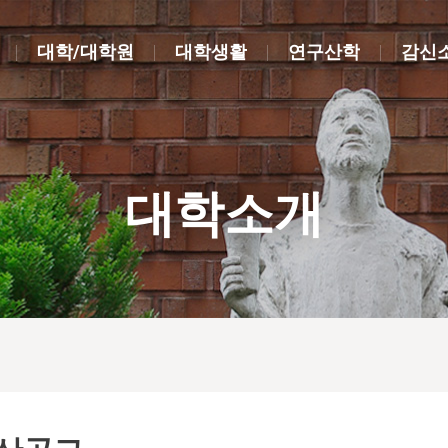
대학/대학원
대학생활
연구산학
감신
대학소개