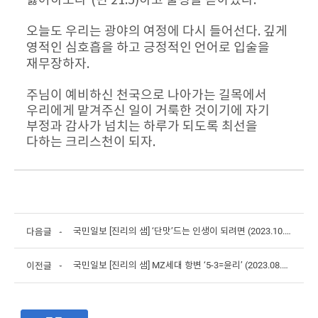
싫어하노라”(민 21:5)하고 불평을 쏟아냈다.
오늘도 우리는 광야의 여정에 다시 들어선다. 깊게 
영적인 심호흡을 하고 긍정적인 언어로 입술을 
재무장하자.
주님이 예비하신 천국으로 나아가는 길목에서 
우리에게 맡겨주신 일이 거룩한 것이기에 자기 
부정과 감사가 넘치는 하루가 되도록 최선을 
다하는 크리스천이 되자.
국민일보 [진리의 샘] ‘단맛’드는 인생이 되려면 (2023.10.18)
다음글
국민일보 [진리의 샘] MZ세대 항변 ‘5-3=윤리’ (2023.08.16)
이전글