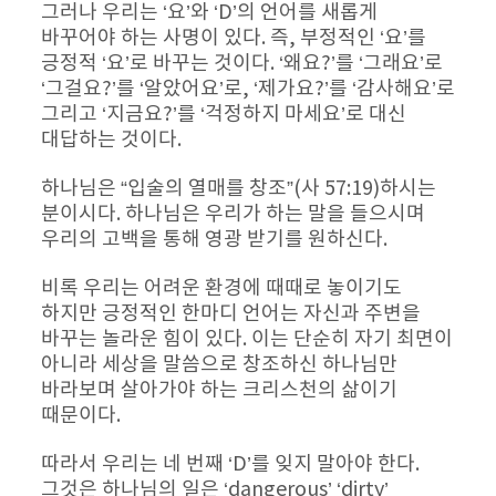
그러나 우리는 ‘요’와 ‘D’의 언어를 새롭게 
바꾸어야 하는 사명이 있다. 즉, 부정적인 ‘요’를 
긍정적 ‘요’로 바꾸는 것이다. ‘왜요?’를 ‘그래요’로 
‘그걸요?’를 ‘알았어요’로, ‘제가요?’를 ‘감사해요’로 
그리고 ‘지금요?’를 ‘걱정하지 마세요’로 대신 
대답하는 것이다.
하나님은 “입술의 열매를 창조”(사 57:19)하시는 
분이시다. 하나님은 우리가 하는 말을 들으시며 
우리의 고백을 통해 영광 받기를 원하신다.
비록 우리는 어려운 환경에 때때로 놓이기도 
하지만 긍정적인 한마디 언어는 자신과 주변을 
바꾸는 놀라운 힘이 있다. 이는 단순히 자기 최면이 
아니라 세상을 말씀으로 창조하신 하나님만 
바라보며 살아가야 하는 크리스천의 삶이기 
때문이다.
따라서 우리는 네 번째 ‘D’를 잊지 말아야 한다. 
그것은 하나님의 일은 ‘dangerous’ ‘dirty’ 