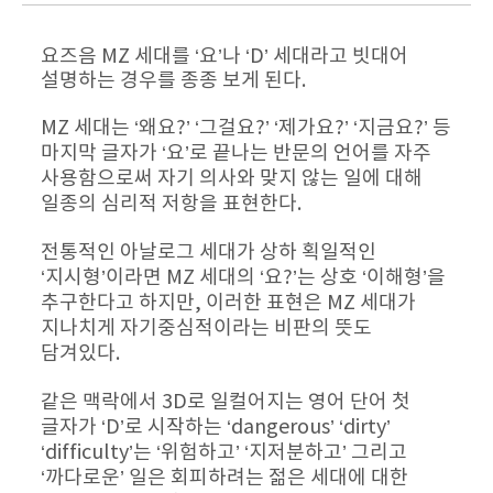
요즈음 MZ 세대를 ‘요’나 ‘D’ 세대라고 빗대어 
설명하는 경우를 종종 보게 된다.
MZ 세대는 ‘왜요?’ ‘그걸요?’ ‘제가요?’ ‘지금요?’ 등 
마지막 글자가 ‘요’로 끝나는 반문의 언어를 자주 
사용함으로써 자기 의사와 맞지 않는 일에 대해 
일종의 심리적 저항을 표현한다.
전통적인 아날로그 세대가 상하 획일적인 
‘지시형’이라면 MZ 세대의 ‘요?’는 상호 ‘이해형’을 
추구한다고 하지만, 이러한 표현은 MZ 세대가 
지나치게 자기중심적이라는 비판의 뜻도 
담겨있다.
같은 맥락에서 3D로 일컬어지는 영어 단어 첫 
글자가 ‘D’로 시작하는 ‘dangerous’ ‘dirty’ 
‘difficulty’는 ‘위험하고’ ‘지저분하고’ 그리고 
‘까다로운’ 일은 회피하려는 젊은 세대에 대한 