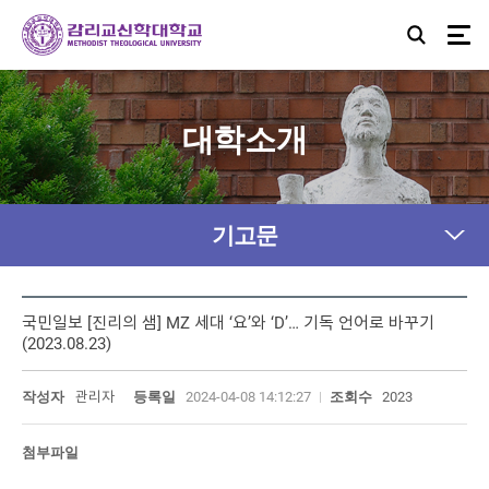
대학소개
기고문
국민일보 [진리의 샘] MZ 세대 ‘요’와 ‘D’… 기독 언어로 바꾸기
(2023.08.23)
작성자
관리자
등록일
2024-04-08 14:12:27
조회수
2023
첨부파일