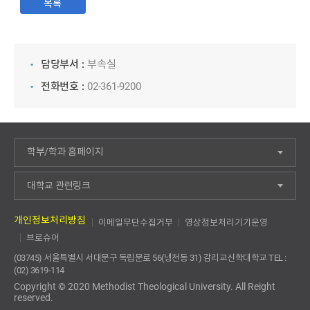
목록
담당부서 :
부속실
전화번호 :
02-361-9200
학부/학과 홈페이지
대학교 관련링크
개인정보처리방침
이메일무단수집거부
영상정보처리기기운영
브로슈어
(03745) 서울특별시 서대문구 독립문로 56(냉천동 31) 감리교신학대학교 TEL :
(02) 3619-114
Copyright © 2020 Methodist Theological University. All Reight
reserved.