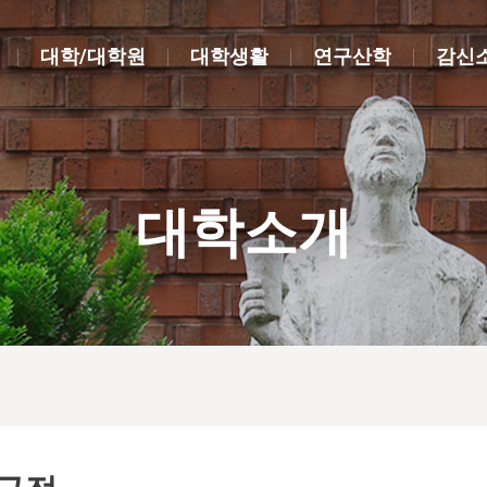
대학/대학원
대학생활
연구산학
감신
대학소개