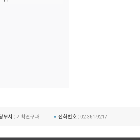
11
당부서 :
기획연구과
전화번호 :
02-361-9217