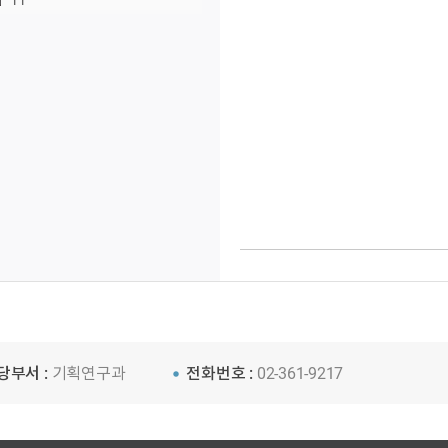
11
당부서 :
기획연구과
전화번호 :
02-361-9217