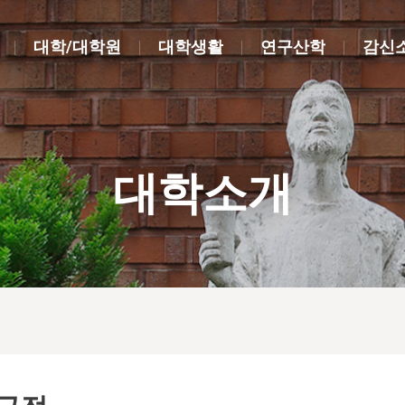
대학/대학원
대학생활
연구산학
감신
대학소개