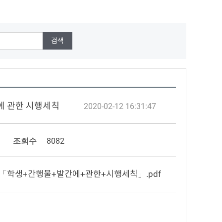
간에 관한 시행세칙
2020-02-12 16:31:47
조회수
8082
++「학생+간행물+발간에+관한+시행세칙」.pdf