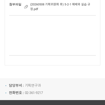
첨부파일
(20260508 기획위원회 후) 5-2-1 예배와 실습 규
정.pdf
담당부서 :
기획연구과
전화번호 :
02-361-9217