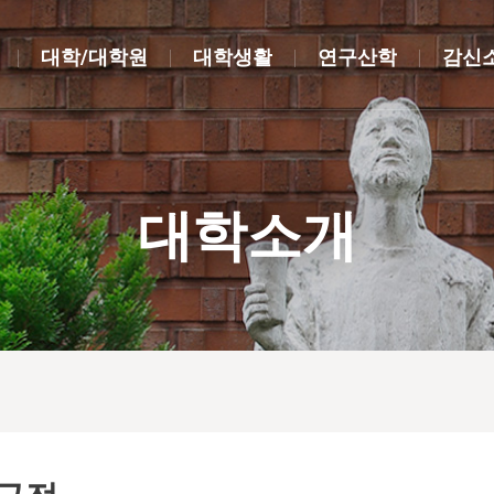
대학/대학원
대학생활
연구산학
감신
대학소개