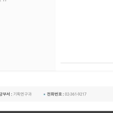
11
당부서 :
기획연구과
전화번호 :
02-361-9217