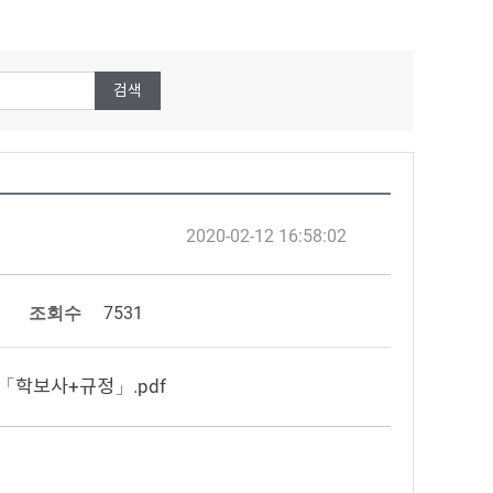
2020-02-12 16:58:02
조회수
7531
++「학보사+규정」.pdf