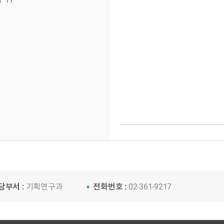
11
당부서 :
기획연구과
전화번호 :
02-361-9217