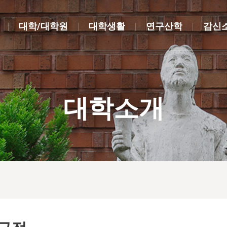
대학/대학원
대학생활
연구산학
감신
대학소개