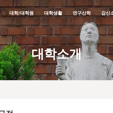
대학/대학원
대학생활
연구산학
감신
대학소개