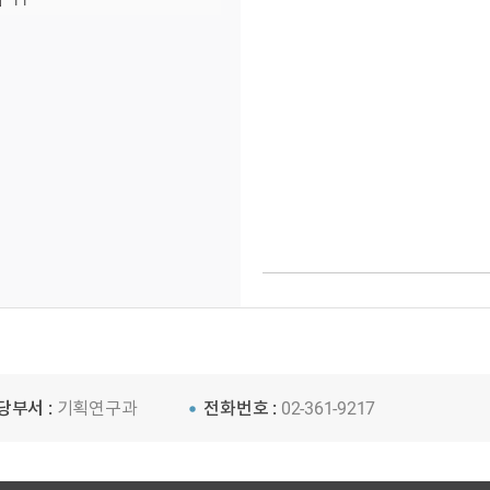
11
당부서 :
기획연구과
전화번호 :
02-361-9217