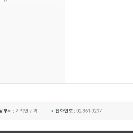
11
당부서 :
기획연구과
전화번호 :
02-361-9217