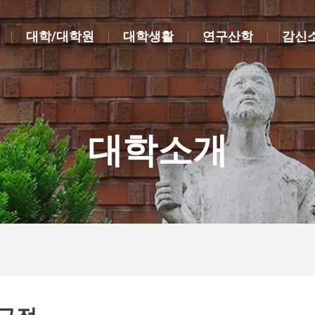
대학/대학원
대학생활
연구산학
감신
대학소개