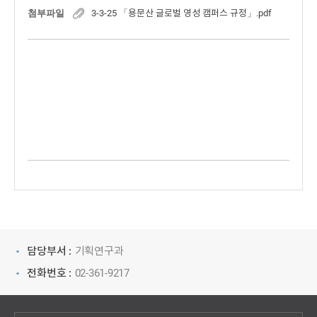
첨부파일
3-3-25 「용문산 글로벌 영성 캠퍼스 규정」.pdf
담당부서 :
기획연구과
전화번호 :
02-361-9217