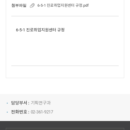
첨부파일
6-5-1 진로취업지원센터 규정.pdf
6-5-1 진로취업지원센터 규정
담당부서 :
기획연구과
전화번호 :
02-361-9217