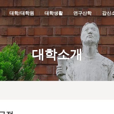
대학/대학원
대학생활
연구산학
감신
대학소개