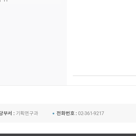
11
당부서 :
기획연구과
전화번호 :
02-361-9217