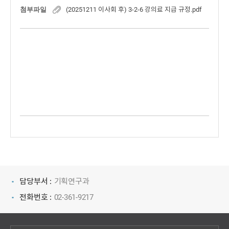
첨부파일
(20251211 이사회 후) 3-2-6 강의료 지급 규정.pdf
담당부서 :
기획연구과
전화번호 :
02-361-9217