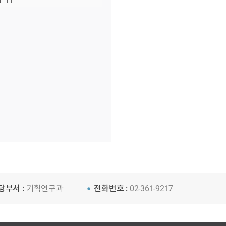
11
당부서 :
기획연구과
전화번호 :
02-361-9217