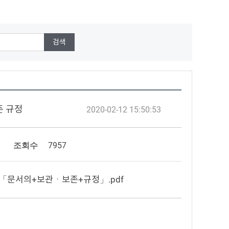
존 규정
2020-02-12 15:50:53
조회수
7957
++「문서의+보관ㆍ보존+규정」.pdf