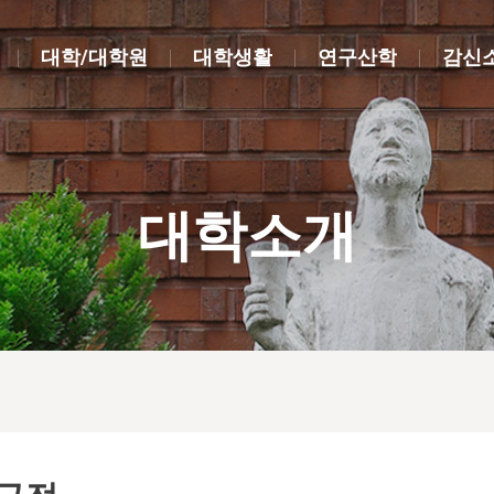
대학/대학원
대학생활
연구산학
감신
대학소개