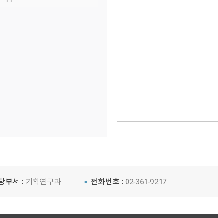
11
당부서 :
기획연구과
전화번호 :
02-361-9217