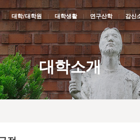
대학/대학원
대학생활
연구산학
감신
대학소개