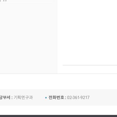
11
당부서 :
기획연구과
전화번호 :
02-361-9217