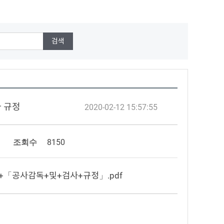
사 규정
2020-02-12 15:57:55
조회수
8150
7++「공사감독+및+검사+규정」.pdf