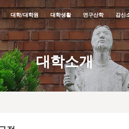
대학/대학원
대학생활
연구산학
감신
대학소개