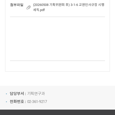
첨부파일
(20260508 기획위원회 후) 3-1-6 교원인사규정 시행
세칙.pdf
담당부서 :
기획연구과
전화번호 :
02-361-9217