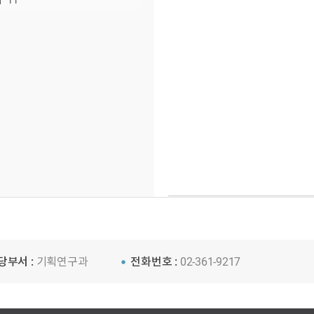
11
당부서 :
기획연구과
전화번호 :
02-361-9217