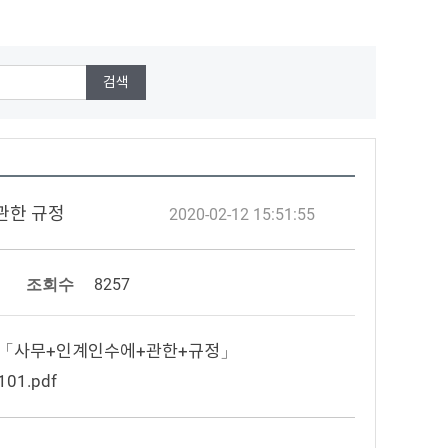
 관한 규정
2020-02-12 15:51:55
조회수
8257
6++「사무+인계인수에+관한+규정」
101.pdf