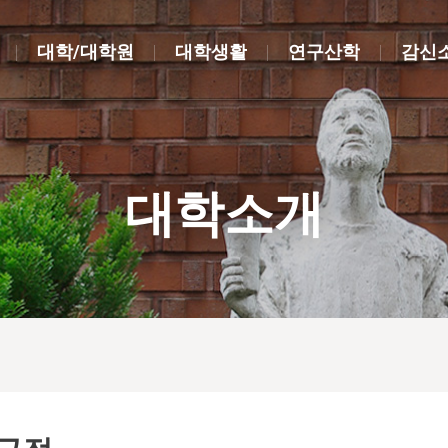
대학/대학원
대학생활
연구산학
감신
대학소개