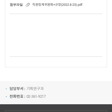
첨부파일
직원징계위원회+규정(2022.8.23).pdf
담당부서 :
기획연구과
전화번호 :
02-361-9217