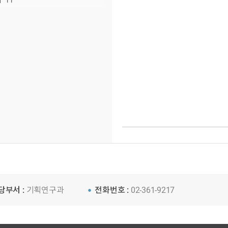
11
당부서 :
기획연구과
전화번호 :
02-361-9217