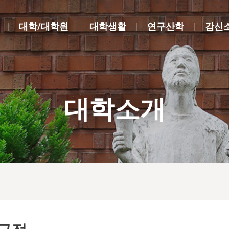
대학/대학원
대학생활
연구산학
감신
대학소개