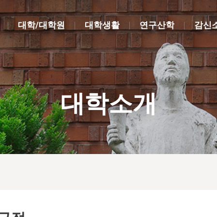
대학/대학원
대학생활
연구산학
감신
대학소개