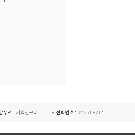
11
당부서 :
기획연구과
전화번호 :
02-361-9217