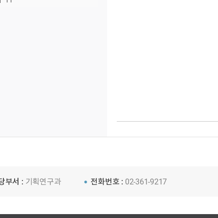
11
당부서 :
기획연구과
전화번호 :
02-361-9217