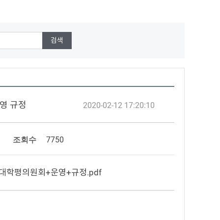
운영 규정
2020-02-12 17:20:10
조회수
7750
4+대학평의원회+운영+규정.pdf