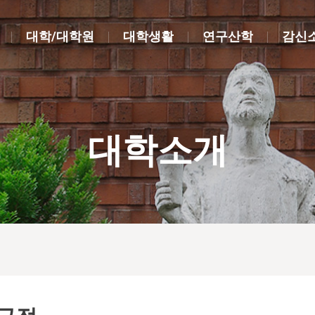
대학/대학원
대학생활
연구산학
감신
대학소개