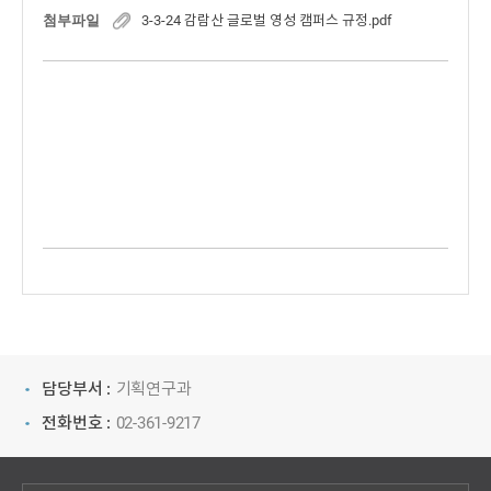
첨부파일
3-3-24 감람산 글로벌 영성 캠퍼스 규정.pdf
담당부서 :
기획연구과
전화번호 :
02-361-9217