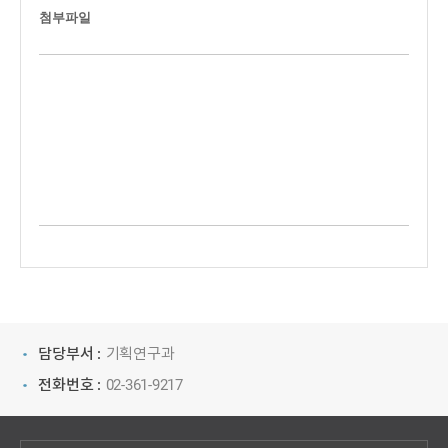
첨부파일
담당부서 :
기획연구과
전화번호 :
02-361-9217