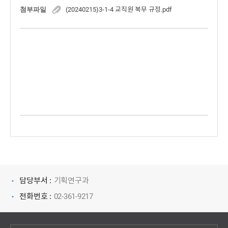
첨부파일
(20240215)3-1-4 교직원 복무 규정.pdf
담당부서 :
기획연구과
전화번호 :
02-361-9217