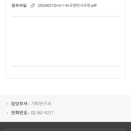
첨부파일
(20240215)+3-1-5+교원인사규정.pdf
담당부서 :
기획연구과
전화번호 :
02-361-9217