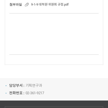
첨부파일
9-1-9 대학원 위원회 규정.pdf
담당부서 :
기획연구과
전화번호 :
02-361-9217