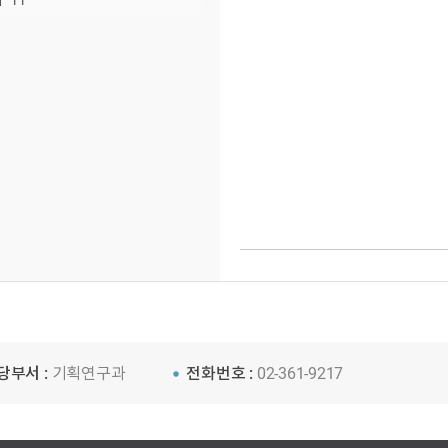
11
당부서 :
기획연구과
전화번호 :
02-361-9217