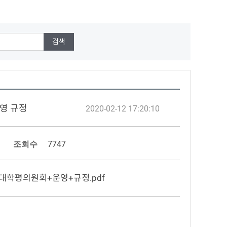
운영 규정
2020-02-12 17:20:10
조회수
7747
4+대학평의원회+운영+규정.pdf