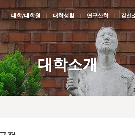
대학/대학원
대학생활
연구산학
감신
대학소개