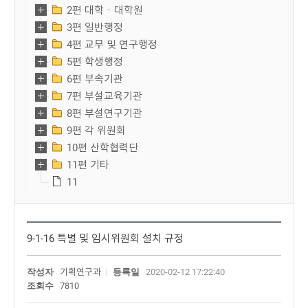
2편 대학ㆍ대학원
3편 일반행정
4편 교무 및 연구행정
5편 학생행정
6편 부속기관
7편 부설교육기관
8편 부설연구기관
9편 각 위원회
10편 산학협력단
11편 기타
11
9-1-16 특별 및 임시위원회 설치 규정
작성자
기획연구과
등록일
2020-02-12 17:22:40
조회수
7810