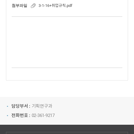
첨부파일
3-1-16+취업규칙.pdf
담당부서 :
기획연구과
전화번호 :
02-361-9217