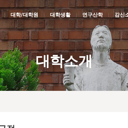
대학/대학원
대학생활
연구산학
감신
대학소개