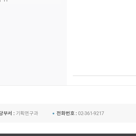
11
당부서 :
기획연구과
전화번호 :
02-361-9217