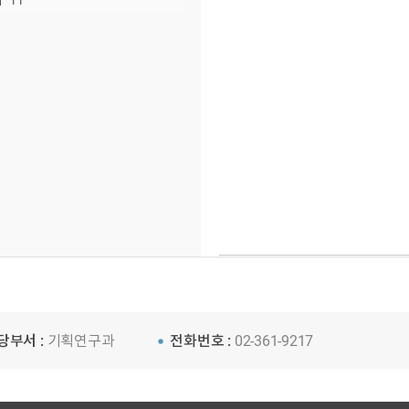
11
당부서 :
기획연구과
전화번호 :
02-361-9217