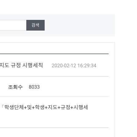
생 지도 규정 시행세칙
2020-02-12 16:29:34
조회수
8033
2++「학생단체+및+학생+지도+규정+시행세