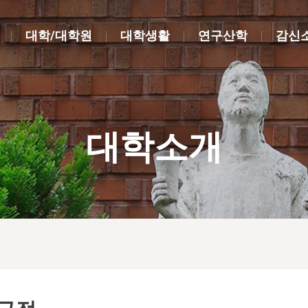
대학/대학원
대학생활
연구산학
감신
대학소개