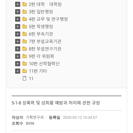
2편 대학ㆍ대학원
3편 일반행정
4편 교무 및 연구행정
5편 학생행정
6편 부속기관
7편 부설교육기관
8편 부설연구기관
9편 각 위원회
10편 산학협력단
11편 기타
11
5-1-8 성폭력 및 성희롱 예방과 처리에 관한 규정
작성자
기획연구과
등록일
2020-02-12 16:34:57
조회수
8098