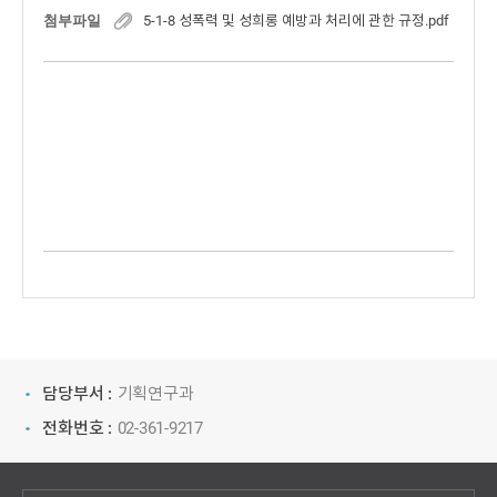
첨부파일
5-1-8 성폭력 및 성희롱 예방과 처리에 관한 규정.pdf
담당부서 :
기획연구과
전화번호 :
02-361-9217