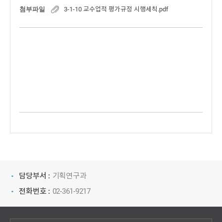
첨부파일
3-1-10 교수업적 평가규정 시행세칙.pdf
담당부서 :
기획연구과
전화번호 :
02-361-9217