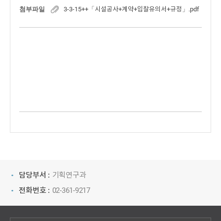
첨부파일
3-3-15++「시설공사+계약+입찰유의서+규정」.pdf
담당부서 :
기획연구과
전화번호 :
02-361-9217