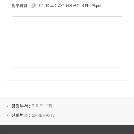
첨부파일
3-1-10 교수업적 평가규정 시행세칙.pdf
담당부서 :
기획연구과
전화번호 :
02-361-9217