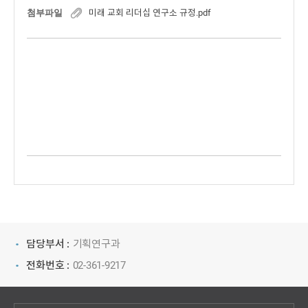
첨부파일
미래 교회 리더십 연구소 규정.pdf
담당부서 :
기획연구과
전화번호 :
02-361-9217