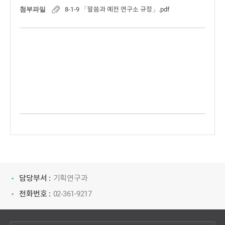
첨부파일
8-1-9 「말씀과 예전 연구소 규정」.pdf
담당부서 :
기획연구과
전화번호 :
02-361-9217