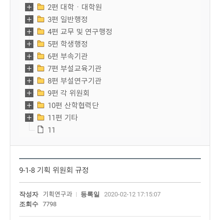
2편 대학ㆍ대학원
3편 일반행정
4편 교무 및 연구행정
5편 학생행정
6편 부속기관
7편 부설교육기관
8편 부설연구기관
9편 각 위원회
10편 산학협력단
11편 기타
11
9-1-8 기획 위원회 규정
작성자
기획연구과
등록일
2020-02-12 17:15:07
조회수
7798