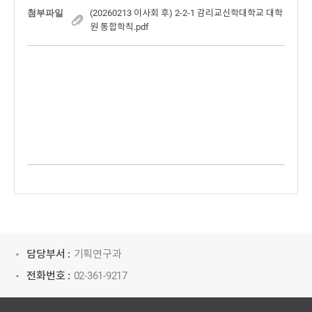
첨부파일
(20260213 이사회 후) 2-2-1 감리교신학대학교 대학
원 통합학칙.pdf
담당부서 :
기획연구과
전화번호 :
02-361-9217