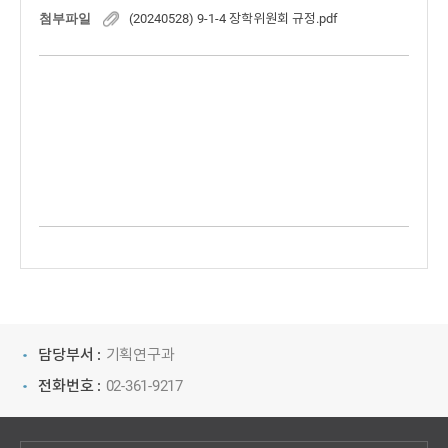
첨부파일
(20240528) 9-1-4 장학위원회 규정.pdf
담당부서 :
기획연구과
전화번호 :
02-361-9217