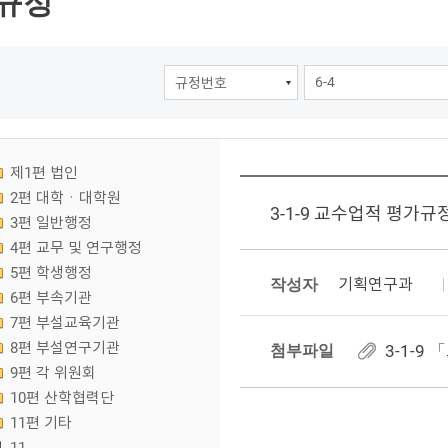
규정
제1편 법인
2편 대학ㆍ대학원
3-1-9 교수업적 평가규
3편 일반행정
4편 교무 및 연구행정
5편 학생행정
작성자
기획연구과
6편 부속기관
7편 부설교육기관
8편 부설연구기관
첨부파일
3-1-9
9편 각 위원회
10편 산학협력단
11편 기타