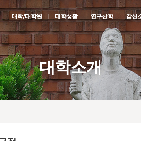
대학/대학원
대학생활
연구산학
감신
대학소개