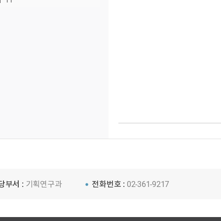
11
당부서 :
기획연구과
전화번호 :
02-361-9217