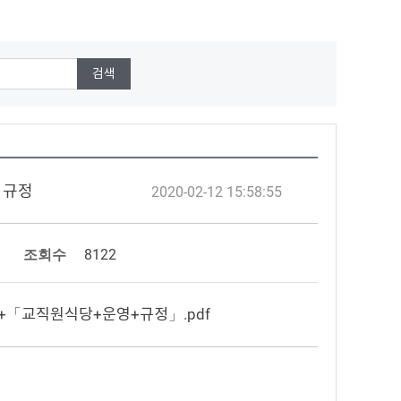
영 규정
2020-02-12 15:58:55
조회수
8122
9++「교직원식당+운영+규정」.pdf