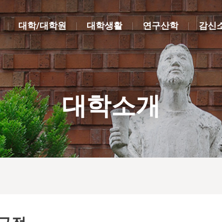
대학/대학원
대학생활
연구산학
감신
대학소개