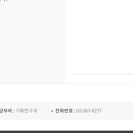
11
당부서 :
기획연구과
전화번호 :
02-361-9217