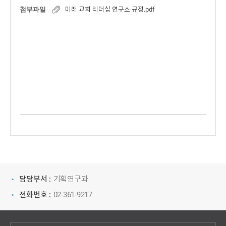
첨부파일
미래 교회 리더십 연구소 규정.pdf
담당부서 :
기획연구과
전화번호 :
02-361-9217