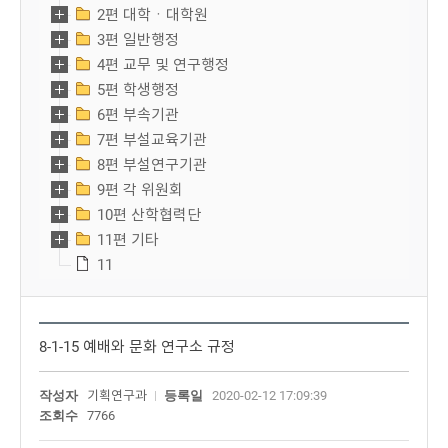
2편 대학ㆍ대학원
3편 일반행정
4편 교무 및 연구행정
5편 학생행정
6편 부속기관
7편 부설교육기관
8편 부설연구기관
9편 각 위원회
10편 산학협력단
11편 기타
11
8-1-15 예배와 문화 연구소 규정
작성자
기획연구과
등록일
2020-02-12 17:09:39
조회수
7766