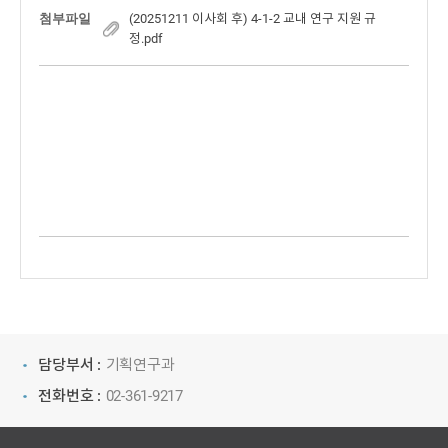
첨부파일
(20251211 이사회 후) 4-1-2 교내 연구 지원 규
정.pdf
담당부서 :
기획연구과
전화번호 :
02-361-9217