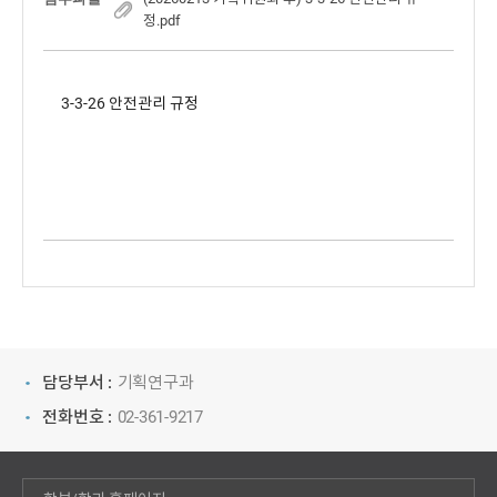
정.pdf
3-3-26 안전관리 규정
담당부서 :
기획연구과
전화번호 :
02-361-9217